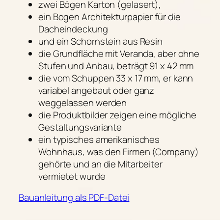
zwei Bögen Karton (gelasert),
ein Bogen Architekturpapier für die
Dacheindeckung
und ein Schornstein aus Resin
die Grundfläche mit Veranda, aber ohne
Stufen und Anbau, beträgt 91 x 42 mm
die vom Schuppen 33 x 17 mm, er kann
variabel angebaut oder ganz
weggelassen werden
die Produktbilder zeigen eine mögliche
Gestaltungsvariante
ein typisches amerikanisches
Wohnhaus, was den Firmen (Company)
gehörte und an die Mitarbeiter
vermietet wurde
Bauanleitung als PDF-Datei