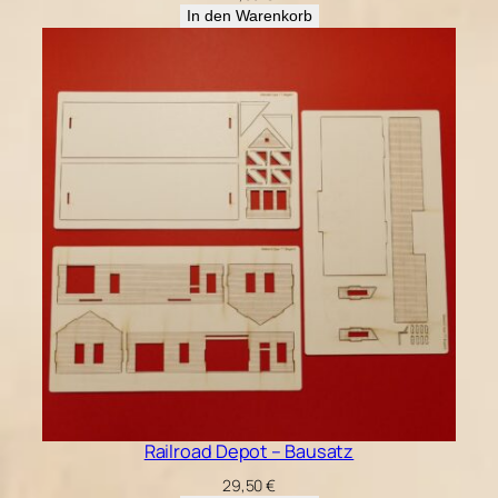
In den Warenkorb
Railroad Depot – Bausatz
29,50
€