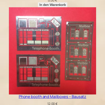
5,00
€
In den Warenkorb
Phone booth and Mailboxes – Bausatz
12,00
€