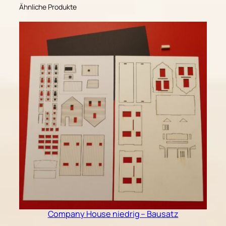
Ähnliche Produkte
Company House niedrig – Bausatz