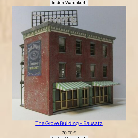
In den Warenkorb
The Grove Building – Bausatz
70,00
€