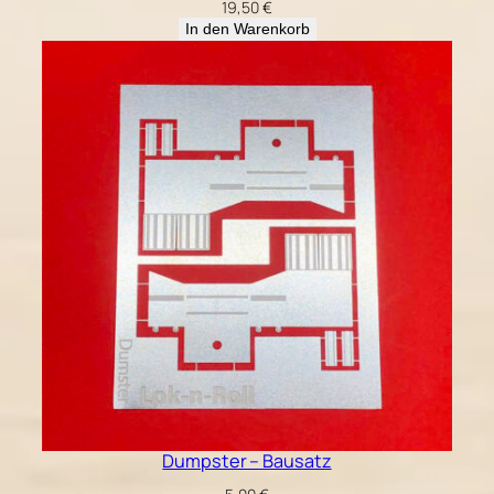
19,50
€
In den Warenkorb
Dumpster – Bausatz