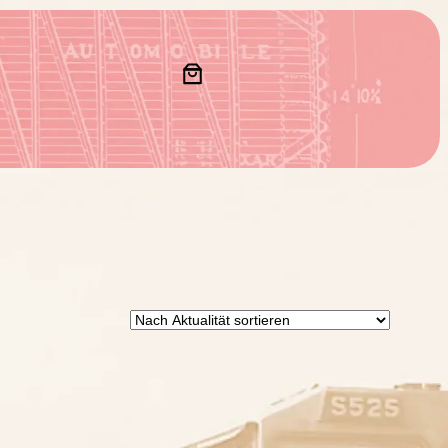
DUKT
EBOT