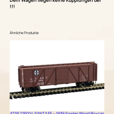
Dem Wagen liegen keine Kupplungen bei
!!!
Ähnliche Produkte
ATSF 125004 SANTA FE – 1936 Fowler Wood Boxcar