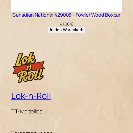
Canadian National 429003 – Fowler Wood Boxcar
41,00
€
In den Warenkorb
Lok-n-Roll
TT-Modellbau