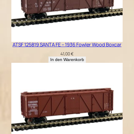
ATSF 125819 SANTA FE – 1936 Fowler Wood Boxcar
41,00
€
In den Warenkorb