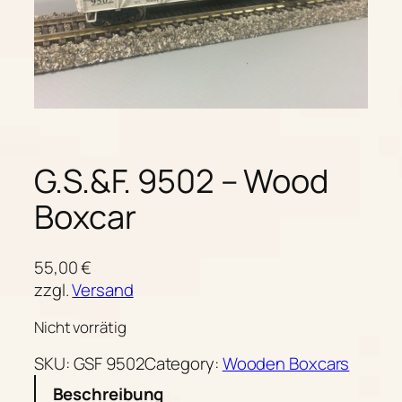
G.S.&F. 9502 – Wood
Boxcar
55,00
€
zzgl.
Versand
Nicht vorrätig
SKU:
GSF 9502
Category:
Wooden Boxcars
Beschreibung