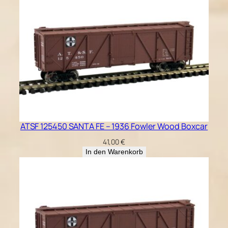
ATSF 125450 SANTA FE – 1936 Fowler Wood Boxcar
41,00
€
In den Warenkorb