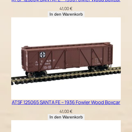
41,00
€
In den Warenkorb
ATSF 125065 SANTA FE – 1936 Fowler Wood Boxcar
41,00
€
In den Warenkorb