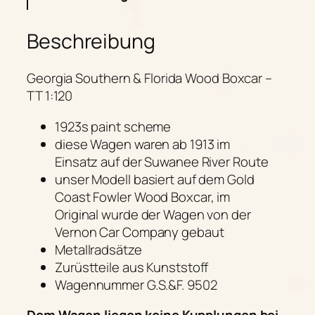
Beschreibung
Georgia Southern & Florida Wood Boxcar –
TT 1:120
1923s paint scheme
diese Wagen waren ab 1913 im
Einsatz auf der Suwanee River Route
unser Modell basiert auf dem Gold
Coast Fowler Wood Boxcar, im
Original wurde der Wagen von der
Vernon Car Company gebaut
Metallradsätze
Zurüstteile aus Kunststoff
Wagennummer G.S.&F. 9502