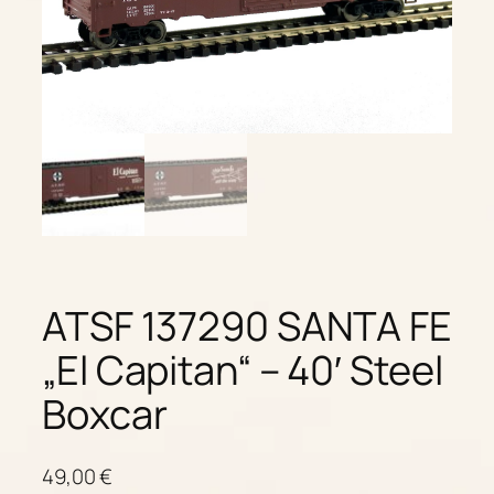
ATSF 137290 SANTA FE
„El Capitan“ – 40′ Steel
Boxcar
49,00
€