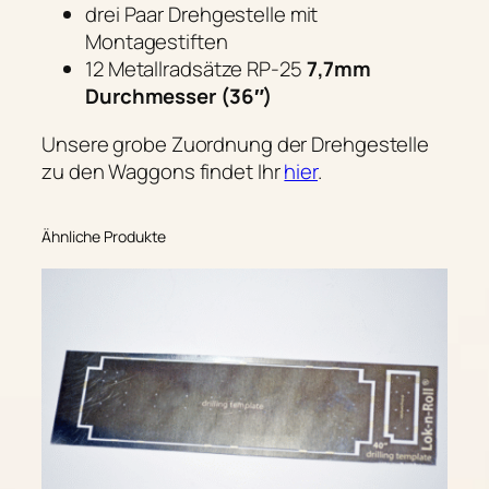
drei Paar Drehgestelle mit
Montagestiften
12 Metallradsätze RP-25
7,7mm
Durchmesser (36″)
Unsere grobe Zuordnung der Drehgestelle
zu den Waggons findet Ihr
hier
.
Ähnliche Produkte