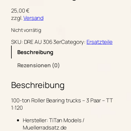
25,00
€
zzgl.
Versand
Nicht vorrätig
SKU:
DRE AU 306 3er
Category:
Ersatzteile
Beschreibung
Rezensionen (0)
Beschreibung
100-ton Roller B
earing
trucks – 3 Paar – TT
1:120
Hersteller: TiTan Models /
Muellerradsatz.de