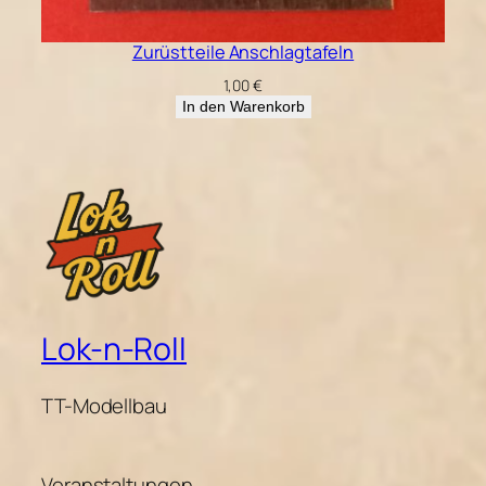
Zurüstteile Anschlagtafeln
1,00
€
In den Warenkorb
Lok-n-Roll
TT-Modellbau
Veranstaltungen