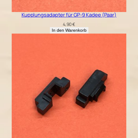
Kupplungsadapter für GP-9 Kadee (Paar)
4,90
€
In den Warenkorb