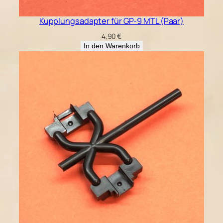
Kupplungsadapter für GP-9 MTL (Paar)
4,90
€
In den Warenkorb