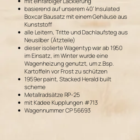
mit einfarbiger Lackierung
basierend auf unserem 40’ Insulated
Boxcar Bausatz mit einem Gehäuse aus
Kunststoff
alle Leitern, Tritte und Dachlaufsteg aus
Neusilber (Ätzteile)
dieser isolierte Wagentyp war ab 1950
im Einsatz, im Winter wurde eine
Wagenheizung genutzt, um z.Bsp.
Kartoffeln vor Frost zu schützen
1959er paint, Stacked Herald built
scheme
Metallradsätze RP-25
mit Kadee Kupplungen #713
Wagennummer CP 56693