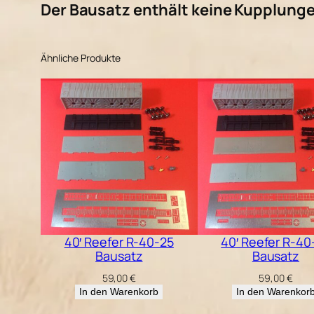
Der Bausatz enthält keine Kupplungen
Ähnliche Produkte
40′ Reefer R-40-25
40′ Reefer R-40
Bausatz
Bausatz
59,00
€
59,00
€
In den Warenkorb
In den Warenkor