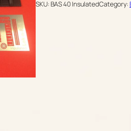
SKU:
BAS 40 Insulated
Category: