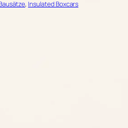
Bausätze
, 
Insulated Boxcars