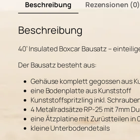
Beschreibung
Rezensionen (0
Beschreibung
40’ Insulated Boxcar Bausatz – einteili
Der Bausatz besteht aus:
Gehäuse komplett gegossen aus Kuns
eine Bodenplatte aus Kunststoff
Kunststoffspritzling inkl. Schraube
4 Metallradsätze RP-25 mit 7mm D
eine Ätzplatine mit Zurüstteilen in
kleine Unterbodendetails