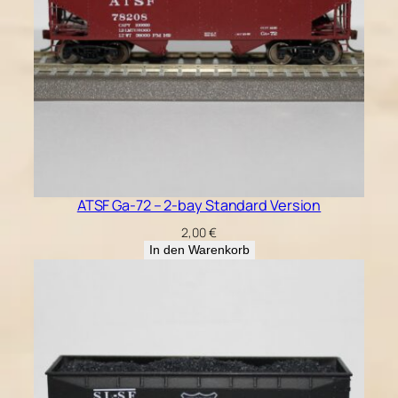
ATSF Ga-72 – 2-bay Standard Version
2,00
€
In den Warenkorb