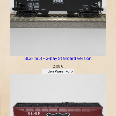
SLSF 1951 – 2-bay Standard Version
2,00
€
In den Warenkorb