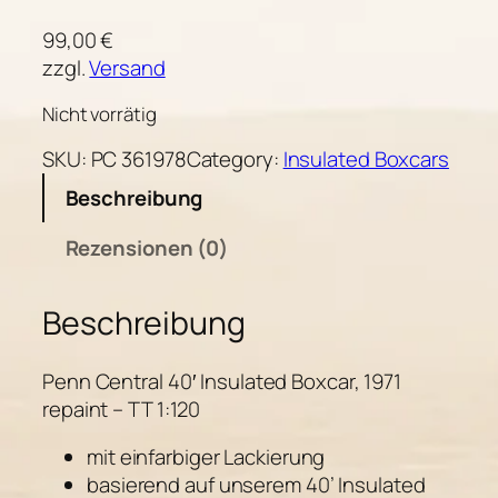
99,00
€
zzgl.
Versand
Nicht vorrätig
SKU:
PC 361978
Category:
Insulated Boxcars
Beschreibung
Rezensionen (0)
Beschreibung
Penn Central 40′ Insulated Boxcar, 1971
repaint – TT 1:120
mit einfarbiger Lackierung
basierend auf unserem 40’ Insulated