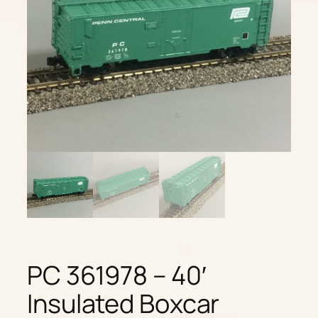
PC 361978 – 40′
Insulated Boxcar