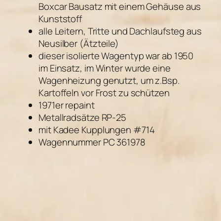
Boxcar Bausatz mit einem Gehäuse aus
Kunststoff
alle Leitern, Tritte und Dachlaufsteg aus
Neusilber (Ätzteile)
dieser isolierte Wagentyp war ab 1950
im Einsatz, im Winter wurde eine
Wagenheizung genutzt, um z.Bsp.
Kartoffeln vor Frost zu schützen
1971er repaint
Metallradsätze RP-25
mit Kadee Kupplungen #714
Wagennummer PC 361978