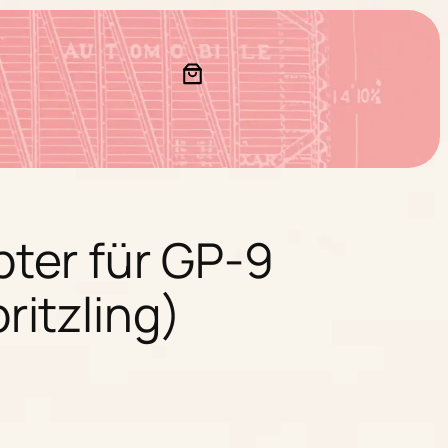
ter für GP-9
itzling)