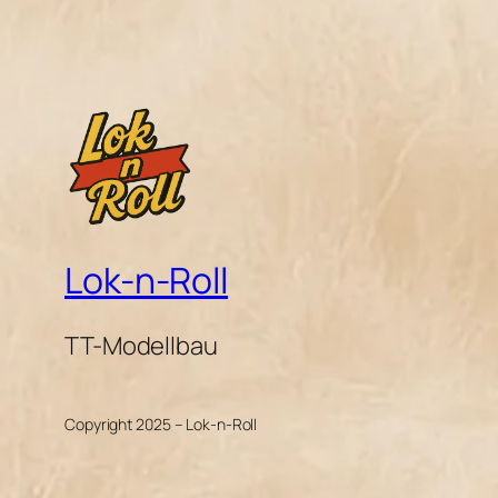
Lok-n-Roll
TT-Modellbau
Copyright 2025 – Lok-n-Roll