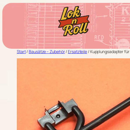
Zum
Inhalt
springen
Start
/
Bausätze – Zubehör
/
Ersatzteile
/ Kupplungsadapter für