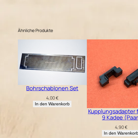
Ähnliche Produkte
Bohrschablonen Set
4,00
€
In den Warenkorb
Kupplungsadapter f
9 Kadee (Paar
4,90
€
In den Warenkor