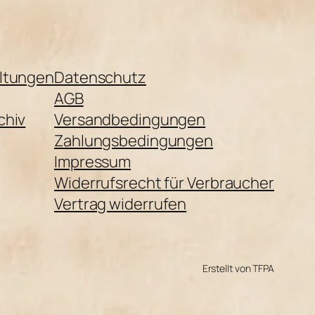
ltungen
Datenschutz
AGB
chiv
Versandbedingungen
Zahlungsbedingungen
Impressum
Widerrufsrecht für Verbraucher
Vertrag widerrufen
Erstellt von TFPA