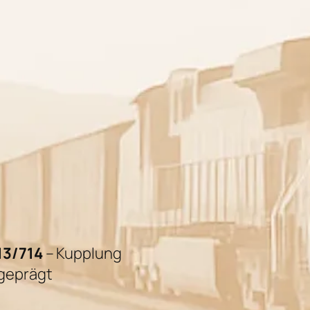
13/714
– Kupplung
rgeprägt