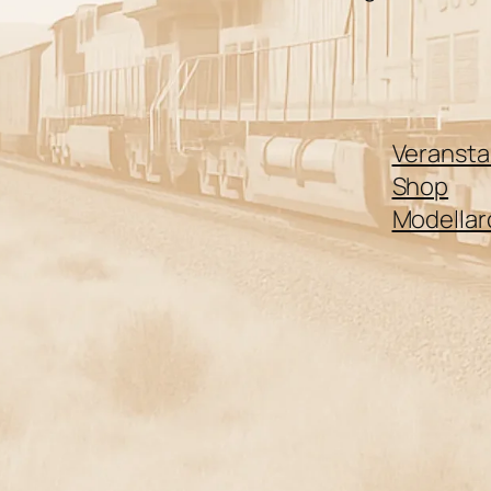
Veransta
Shop
Modellar