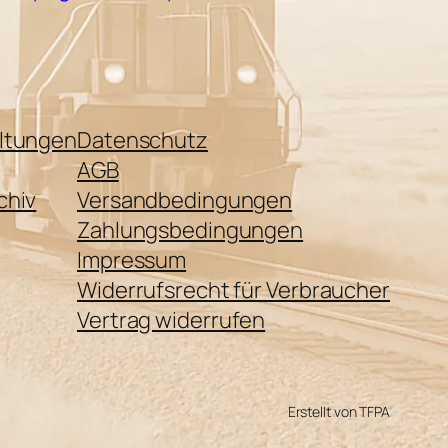
ltungen
Datenschutz
AGB
chiv
Versandbedingungen
Zahlungsbedingungen
Impressum
Widerrufsrecht für Verbraucher
Vertrag widerrufen
Erstellt von TFPA