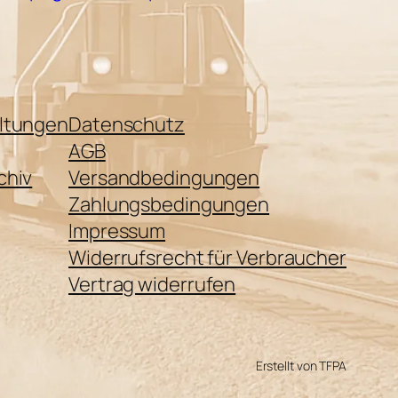
ltungen
Datenschutz
AGB
chiv
Versandbedingungen
Zahlungsbedingungen
Impressum
Widerrufsrecht für Verbraucher
Vertrag widerrufen
Erstellt von TFPA