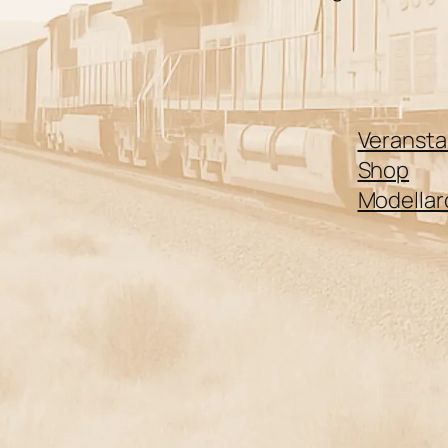
Veransta
Shop
Modellar