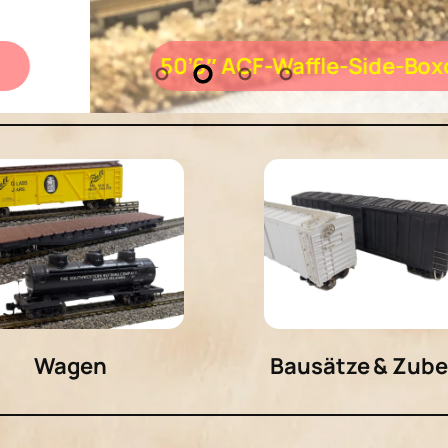
– Bausatz
Wagen
Bausätze & Zub